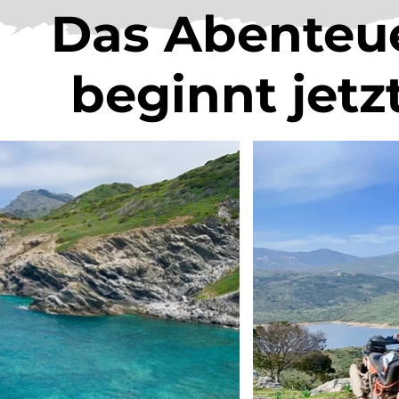
Das Abenteu
beginnt jetzt