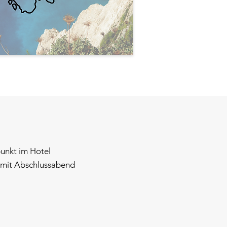
punkt im Hotel
r mit Abschlussabend