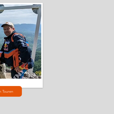
n Touren