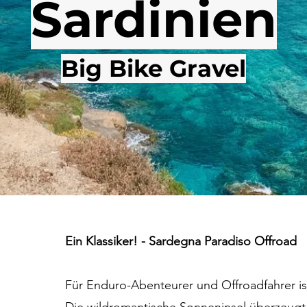
Sardinien
Big Bike Gravel
Ein Klassiker! - Sardegna Paradiso Offroad
Für Enduro-Abenteurer und Offroadfahrer is