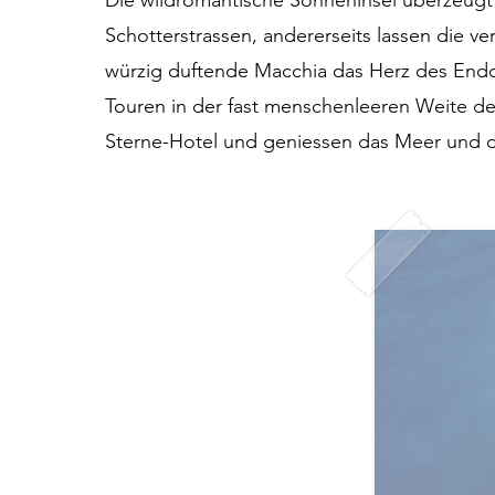
Die wildromantische Sonneninsel überzeugt
Schotterstrassen, andererseits lassen die 
würzig duftende Macchia das Herz des End
Touren in der fast menschenleeren Weite des
Sterne-Hotel und geniessen das Meer und d