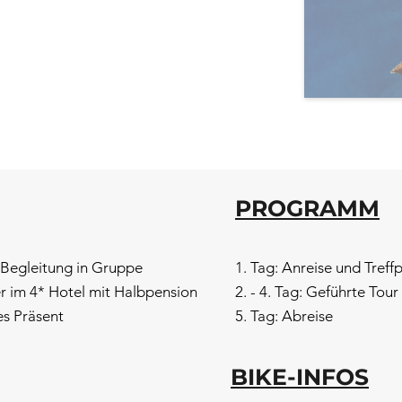
PROGRAMM
 Begleitung in Gruppe
1. Tag: Anreise und Treff
 im 4* Hotel mit Halbpension
2. - 4. Tag: Geführte Tou
es Präsent
5. Tag: Abreise
BIKE-INFOS