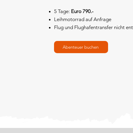
5 Tage:
Euro 790.-
Leihmotorrad auf Anfrage
Flug und Flughafentransfer nicht en
Abenteuer buchen