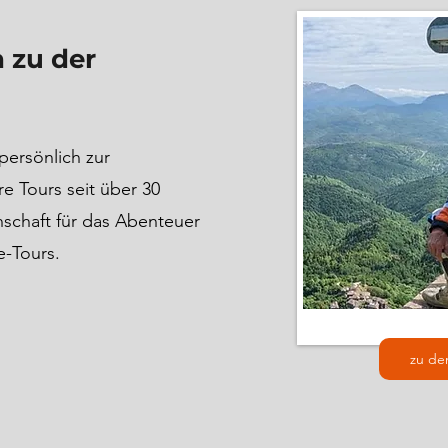
 zu der
persönlich zur
e Tours seit über 30
nschaft für das Abenteuer
e-Tours.
zu de