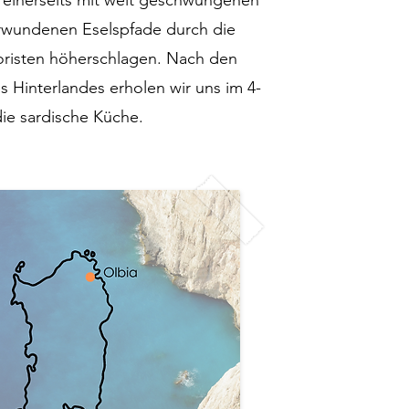
 einerseits mit weit geschwungenen
verwundenen Eselspfade durch die
oristen höherschlagen. Nach den
 Hinterlandes erholen wir uns im 4-
ie sardische Küche.