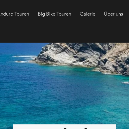
Enduro Touren
Big Bike Touren
Galerie
Über uns