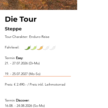
Die Tour
Steppe
Tour-Charakter: Enduro-Reise
Fahrlevel:
Termin
Easy
:
21. - 27.07.2026
(Di-Mo)
19. - 25.07.2027
(Mo-So)
Preis: € 2.490.- / Preis inkl. Leihmotorrad
Termin
Discover
:
16
.08. -
24.08.2026
(So-Mo)