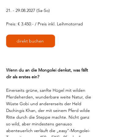
21. - 29.08.2027
(Sa-So)
Preis: € 3.450.- / Preis inkl. Leihmotorrad
direkt buchen
Wenn du an die Mongolei denkst, was fällt
dir als erstes ein?
Einerseits grüne, sanfte Hügel mit wilden
Pferdeherden, wunderbare weite Natur, die
Wüste Gobi und andererseits der Held
Dschingis Khan, der mit seinem Pferd wilde
Ritte durch die Steppe machte. Nicht ganz
so wild, aber mindestens genauso
abenteuerlich verläuft die „easy“-Mongolei-