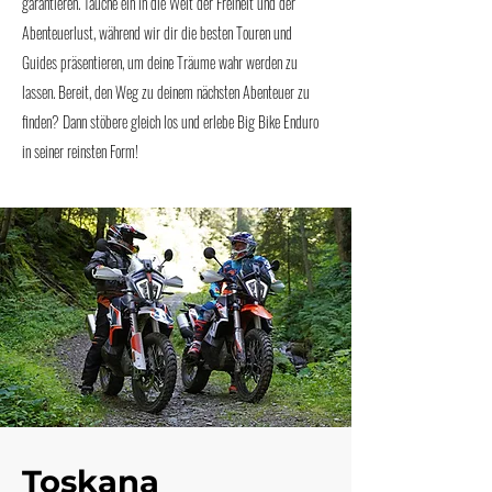
garantieren. Tauche ein in die Welt der Freiheit und der
Abenteuerlust, während wir dir die besten Touren und
Guides präsentieren, um deine Träume wahr werden zu
lassen. Bereit, den Weg zu deinem nächsten Abenteuer zu
finden? Dann stöbere gleich los und erlebe Big Bike Enduro
in seiner reinsten Form!
Toskana